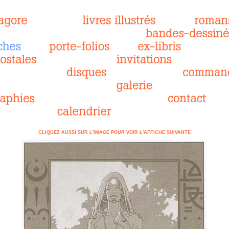
CLIQUEZ AUSSI SUR L'IMAGE POUR VOIR L'AFFICHE SUIVANTE