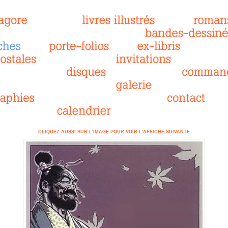
CLIQUEZ AUSSI SUR L'IMAGE POUR VOIR L'AFFICHE SUIVANTE