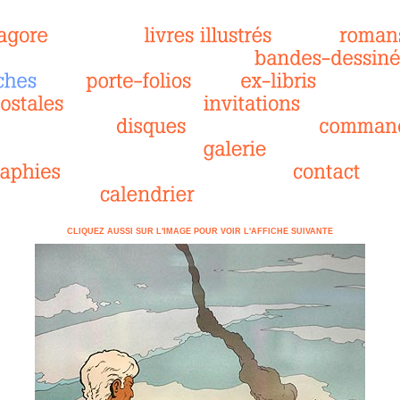
CLIQUEZ AUSSI SUR L'IMAGE POUR VOIR L'AFFICHE SUIVANTE