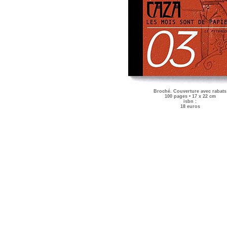
Broché. Couverture avec rabats
100 pages • 17 x 22 cm
isbn :
18 euros