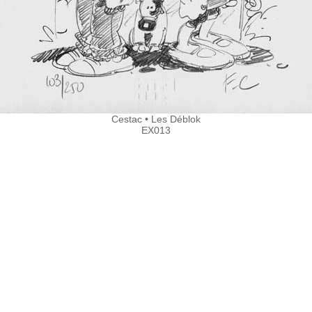
Cestac • Les Déblok
EX013