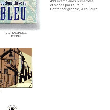
499 exemplaires numérotés
et signés par l'auteur.
Coffret sérigraphié, 3 couleurs.
isbn : 2-908456-20-6
50 euros