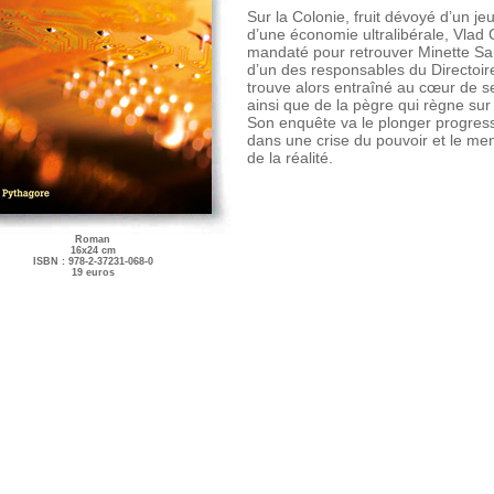
Sur la Colonie, fruit dévoyé d’un jeu
d’une économie ultralibérale, Vlad 
mandaté pour retrouver Minette Sand
d’un des responsables du Directoire
trouve alors entraîné au cœur de se
ainsi que de la pègre qui règne sur
Son enquête va le plonger progres
dans une crise du pouvoir et le me
de la réalité.
Roman
16x24 cm
ISBN : 978-2-37231-068-0
19 euros