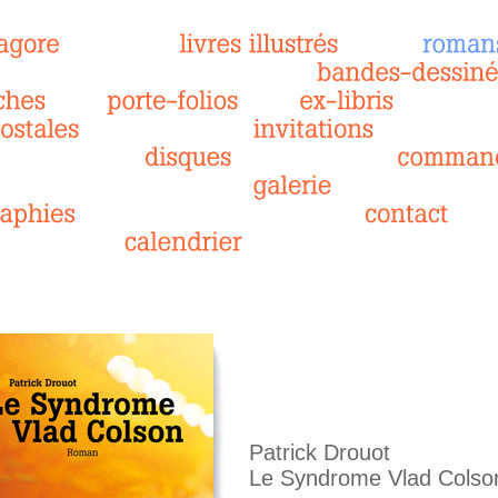
Patrick Drouot
Le Syndrome Vlad Colso